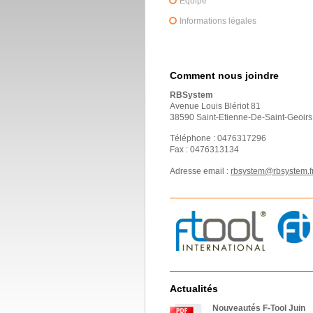
Équipe
Informations légales
Comment nous joindre
RBSystem
Avenue Louis Blériot
81
38590
Saint-Etienne-De-Saint-Geoirs
Téléphone :
0476317296
Fax :
0476313134
Adresse email :
rbsystem@rbsystem.f
Actualités
Nouveautés F-Tool Juin