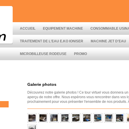
ACCUEIL
EQUIPEMENT MACHINE
CONSOMMABLE USIN
TRAITEMENT DE L'EAU E.KO IONISER
MACHINE JET D'EAU
MICROBILLEUSE RODEUSE
PROMO
Galerie photos
Découvrez notre galerie photos ! Ce tour virtuel vous donnera un
aperçu de notre offre. Nous espérons vous rencontrer dans vos l
prochainement pour vous présenter l'ensemble de nos produits. À