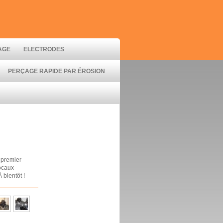
AGE
ELECTRODES
PERÇAGE RAPIDE PAR ÉROSION
 premier
ocaux
 bientôt !