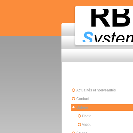
Actualités et nouveautés
Contact
Galerie
Photo
Vidéo