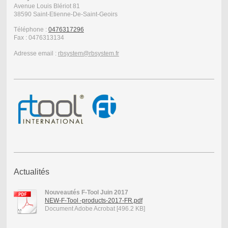
Avenue Louis Blériot
81
38590
Saint-Etienne-De-Saint-Geoirs
Téléphone :
0476317296
Fax :
0476313134
Adresse email :
rbsystem@rbsystem.fr
Actualités
Nouveautés F-Tool Juin 2017
NEW-F-Tool -products-2017-FR.pdf
Document Adobe Acrobat [496.2 KB]